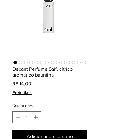
Decant Perfume Saif, cítrico
aromático baunilha
Preço
R$ 14,00
Frete fixo.
Quantidade
*
Adicionar ao carrinho