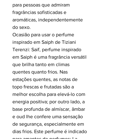
para pessoas que admiram
fragrâncias sofisticadas e
aromáticas, independentemente
do sexo.
Ocasião para usar o perfume
inspirado em Saiph de Tiziani
Terenzi: Saif, perfume inspirado
em
Saiph é uma fragrância versátil
que brilha tanto em climas
quentes quanto frios. Nas
estações quentes, as notas de
topo frescas e frutadas são a
melhor escolha para elevá-lo com
energia positiva; por outro lado, a
base profunda de almíscar, âmbar
e oud lhe confere uma sensação
de segurança, especialmente em
dias frios. Este perfume é indicado
para amantes de perfumes: La