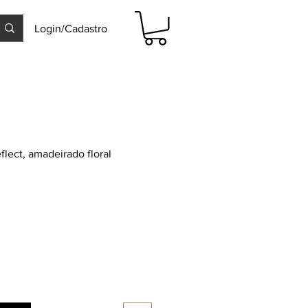
Login/Cadastro
lect, amadeirado floral