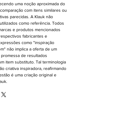
oferecendo uma noção aproximada do
 comparação com itens similares ou
ativas parecidas. A Klauk não
 utilizados como referência. Todos
 marcas e produtos mencionados
espectivos fabricantes e
expressões como "inspiração
 em" não implica a oferta de um
a promessa de resultados
m item substituto. Tal terminologia
ão criativa inspiradora, reafirmando
stão é uma criação original e
auk.