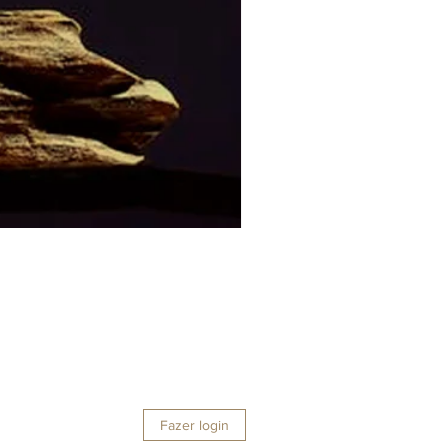
Fazer login