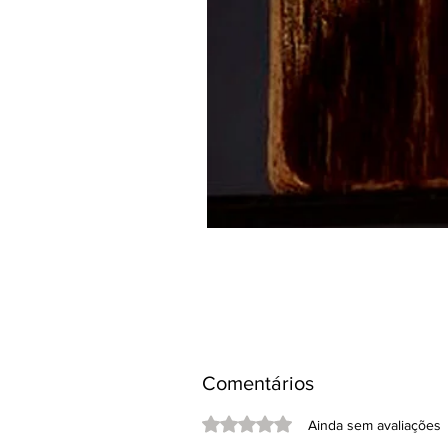
Comentários
Avaliado com 0 de 5 estrelas.
Ainda sem avaliações