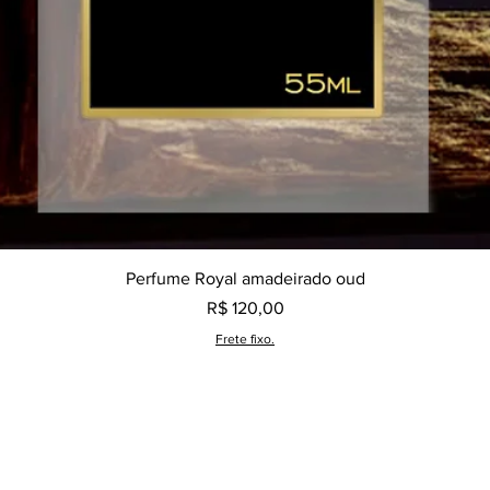
Visualização rápida
Perfume Royal amadeirado oud
Preço
R$ 120,00
Frete fixo.