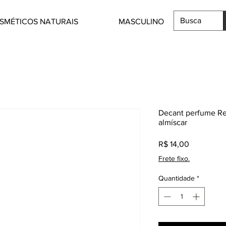
SMÉTICOS NATURAIS
MASCULINO
Decant perfume Ref
almíscar
Preço
R$ 14,00
Frete fixo.
Quantidade
*