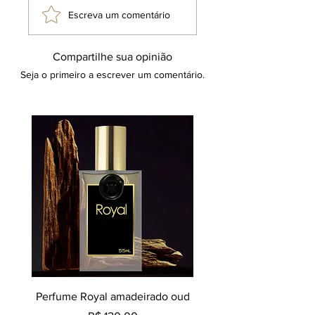
Escreva um comentário
Compartilhe sua opinião
Seja o primeiro a escrever um comentário.
Perfume Royal amadeirado oud
Decant perfume Saphir,