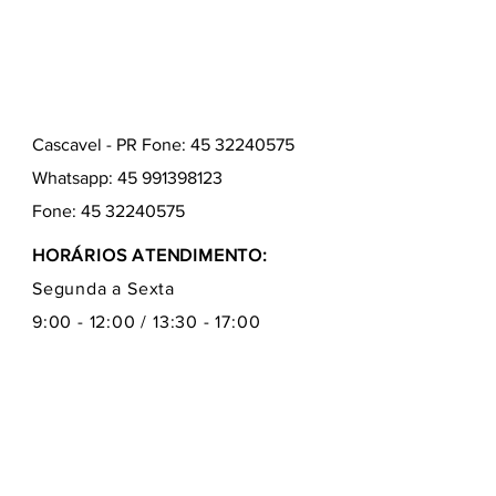
Cascavel - PR Fone: 45 32240575
Whatsapp:
45 991398123
Fone:
45 32240575
HORÁRIOS ATENDIMENTO:
Segunda a Sexta
9:00 - 12:00 / 13:30 - 17:00
Quem somos
Como comprar
Formas de pagamentos
Fale conosco