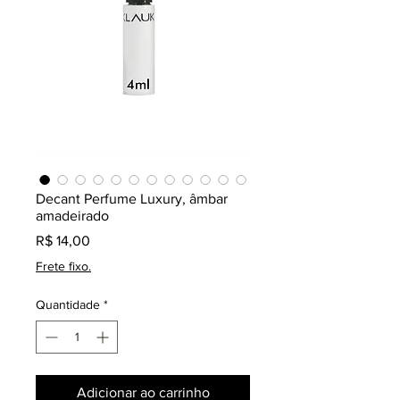
Decant Perfume Luxury, âmbar
amadeirado
Preço
R$ 14,00
Frete fixo.
Quantidade
*
Adicionar ao carrinho