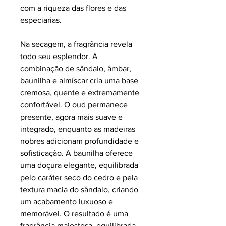
com a riqueza das flores e das
especiarias.
Na secagem, a fragrância revela
todo seu esplendor. A
combinação de sândalo, âmbar,
baunilha e almíscar cria uma base
cremosa, quente e extremamente
confortável. O oud permanece
presente, agora mais suave e
integrado, enquanto as madeiras
nobres adicionam profundidade e
sofisticação. A baunilha oferece
uma doçura elegante, equilibrada
pelo caráter seco do cedro e pela
textura macia do sândalo, criando
um acabamento luxuoso e
memorável. O resultado é uma
fragrância majestosa, equilibrada