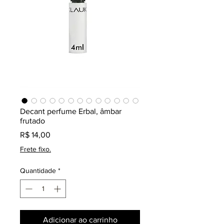
Decant perfume Erbal, âmbar
frutado
Preço
R$ 14,00
Frete fixo.
Quantidade
*
Adicionar ao carrinho