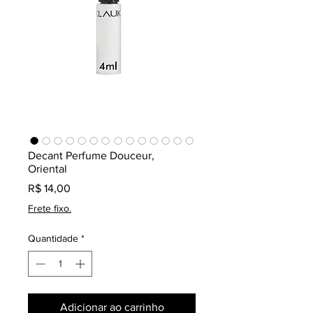
Decant Perfume Douceur,
Oriental
Preço
R$ 14,00
Frete fixo.
Quantidade
*
Adicionar ao carrinho