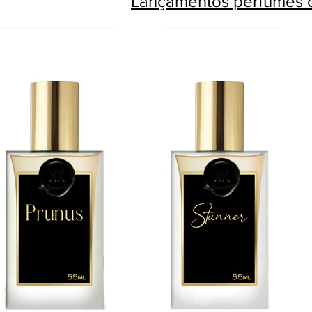
Lançamentos perfumes c