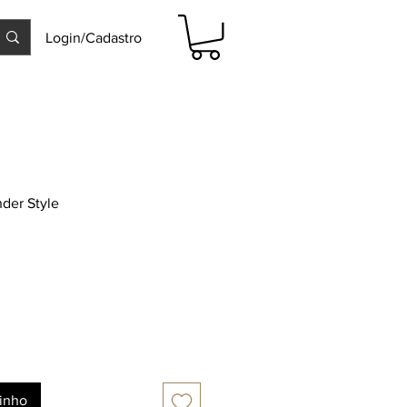
Login/Cadastro
der Style
rinho