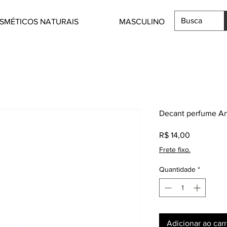
SMÉTICOS NATURAIS
MASCULINO
Decant perfume An
Preço
R$ 14,00
Frete fixo.
Quantidade
*
Adicionar ao car