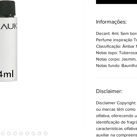
Informações:
Decant: 4ml. Sem borr
Perfume inspiração T
Classificação: Âmbar fl
Notas topo: Tuberosa,
Notas corpo: Jasmim, B
Notas fundo: Baunilha
Disclaimer:
Disclaimer Copyright:
ou marcas têm como ún
olfativa, oferecendo u
identificação de frag
características olfati
auxiliar na compreens