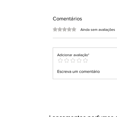
Comentários
Avaliado com 0 de 5 estrelas.
Ainda sem avaliações
Adicionar avaliação*
Escreva um comentário