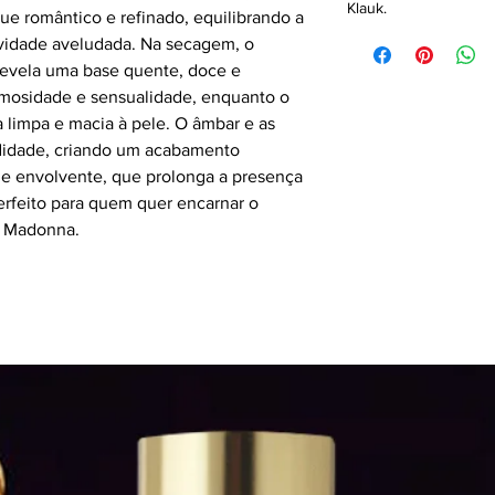
Klauk.
ue romântico e refinado, equilibrando a
avidade aveludada. Na secagem, o
revela uma base quente, doce e
remosidade e sensualidade, enquanto o
 limpa e macia à pele. O âmbar e as
didade, criando um acabamento
e envolvente, que prolonga a presença
erfeito para quem quer encarnar o
e Madonna.