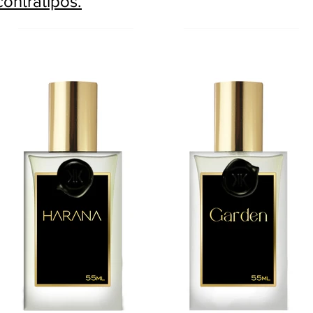
ontratipos.