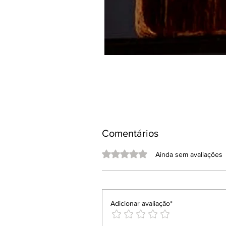
Comentários
Avaliado com 0 de 5 estrelas.
Ainda sem avaliações
Adicionar avaliação*