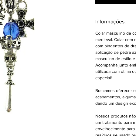
Informações:
Colar masculino de c
medieval. Colar com 
com pingentes de dra
aplicação de pédra a
masculino de estilo e 
Acompanha junto emb
utilizada com ótima 
especial!
Buscamos oferecer o
acabamentos, alguma
dando um design excl
Nossos produtos não
um tratamento para m
envelhecimento para 
resíduos se usado pro