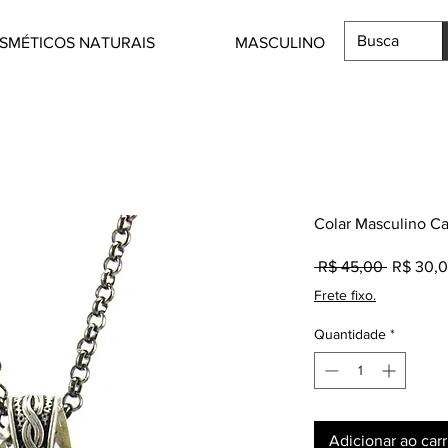
SMÉTICOS NATURAIS
MASCULINO
Colar Masculino Ca
Preço
 R$ 45,00 
R$ 30,
normal
Frete fixo.
Quantidade
*
Adicionar ao car