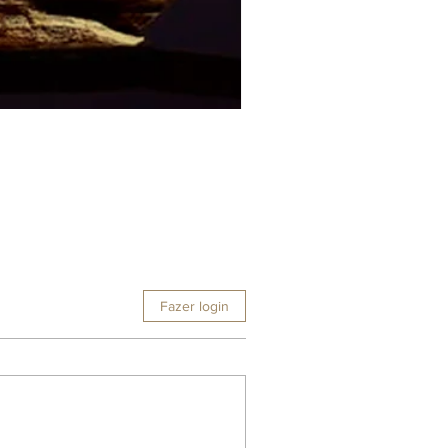
Fazer login