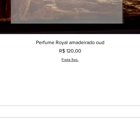
Visualização rápida
Perfume Royal amadeirado oud
Preço
R$ 120,00
Frete fixo.