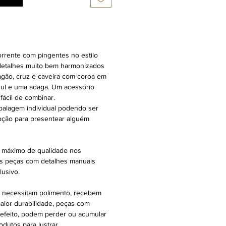
orrente com pingentes no estilo
detalhes muito bem harmonizados
gão, cruz e caveira com coroa em
zul e uma adaga. Um acessório
fácil de combinar.
alagem individual podendo ser
opção para presentear alguém
 máximo de qualidade nos
s peças com detalhes manuais
usivo.
 necessitam polimento, recebem
aior durabilidade, peças com
efeito, podem perder ou acumular
dutos para lustrar.