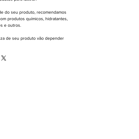
ade do seu produto, recomendamos
 com produtos químicos, hidratantes,
s e outros.
eza de seu produto vão depender