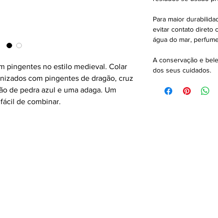
Para maior durabilid
evitar contato direto
água do mar, perfume
A conservação e bel
m pingentes no estilo medieval. Colar
dos seus cuidados.
izados com pingentes de dragão, cruz
ção de pedra azul e uma adaga. Um
 fácil de combinar.