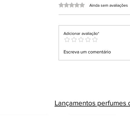
Avaliado com 0 de 5 estrelas.
Ainda sem avaliações
Adicionar avaliação*
Escreva um comentário
Lançamentos perfumes c