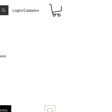
Login/Cadastro
guia
rinho