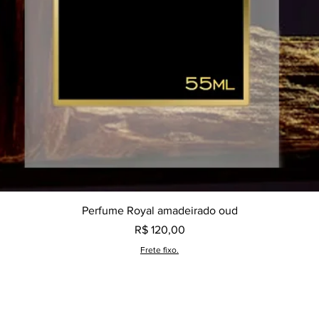
Visualização rápida
Perfume Royal amadeirado oud
Preço
R$ 120,00
Frete fixo.