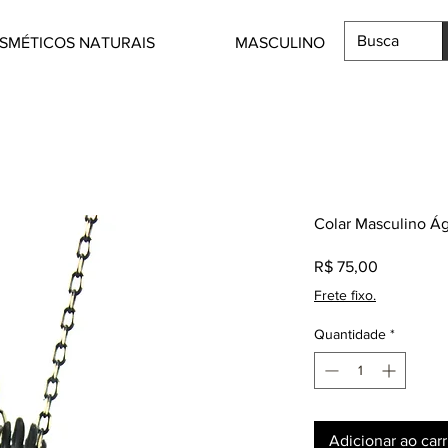
SMÉTICOS NATURAIS
MASCULINO
Colar Masculino Á
Preço
R$ 75,00
Frete fixo.
Quantidade
*
Adicionar ao car