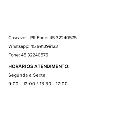
Cascavel - PR Fone: 45 32240575
Whatsapp:
45 991398123
Fone:
45 32240575
HORÁRIOS ATENDIMENTO:
Segunda a Sexta
9:00 - 12:00 / 13:30 - 17:00
Quem somos
Como comprar
Formas de pagamentos
Fale conosco