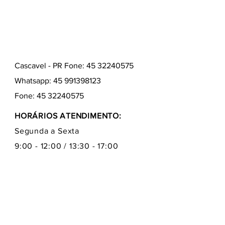
Cascavel - PR Fone: 45 32240575
Whatsapp:
45 991398123
Fone:
45 32240575
HORÁRIOS ATENDIMENTO:
Segunda a Sexta
9:00 - 12:00 / 13:30 - 17:00
Quem somos
Como comprar
Formas de pagamentos
Fale conosco