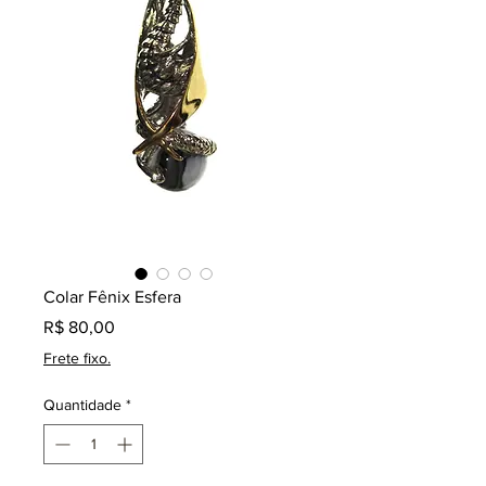
Colar Fênix Esfera
Preço
R$ 80,00
Frete fixo.
Quantidade
*