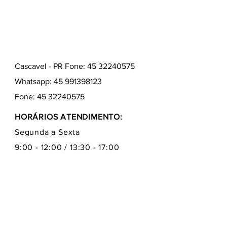
Cascavel - PR Fone: 45 32240575
Whatsapp:
45 991398123
Fone:
45 32240575
HORÁRIOS ATENDIMENTO:
Segunda a Sexta
9:00 - 12:00 / 13:30 - 17:00
Quem somos
Como comprar
Formas de pagamentos
Fale conosco