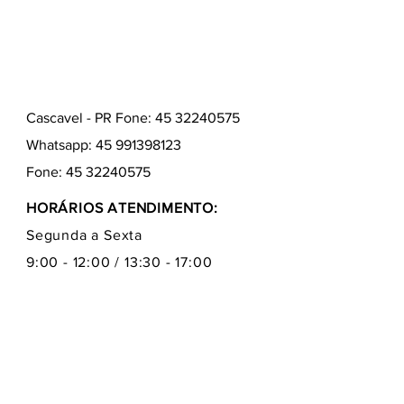
Cascavel - PR Fone: 45 32240575
Whatsapp:
45 991398123
Fone:
45 32240575
HORÁRIOS ATENDIMENTO:
Segunda a Sexta
9:00 - 12:00 / 13:30 - 17:00
Quem somos
Como comprar
Formas de pagamentos
Fale conosco