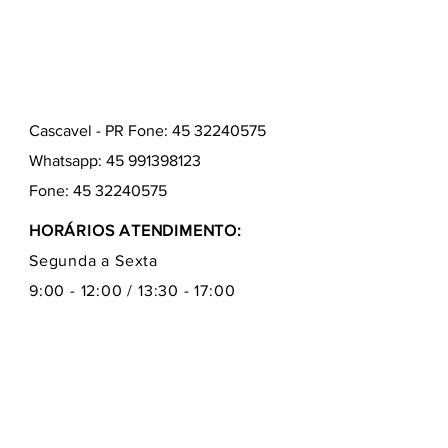
Cascavel - PR Fone: 45 32240575
Whatsapp:
45 991398123
Fone:
45 32240575
HORÁRIOS ATENDIMENTO:
Segunda a Sexta
9:00 - 12:00 / 13:30 - 17:00
Quem somos
Como comprar
Formas de pagamentos
Fale conosco