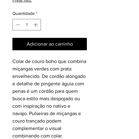
Frete fixo.
Quantidade
*
Adicionar ao carrinho
Colar de couro boho que combina
miçangas verdes com prata
envelhecido. De cordão alongado
e detalhe de pingente águia com
penas é um cordão para quem
busca estilo mais despojado ou
com inspiração no nativo e
navajo. Pulseiras de miçangas e
couro trançado podem
complementar o visual
combinando com colar.