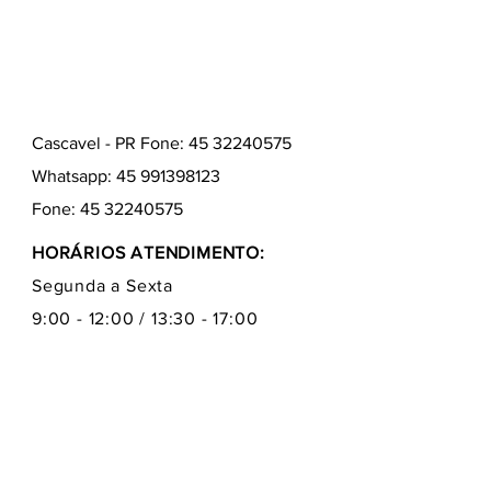
Cascavel - PR Fone: 45 32240575
Whatsapp:
45 991398123
Fone:
45 32240575
HORÁRIOS ATENDIMENTO:
Segunda a Sexta
9:00 - 12:00 / 13:30 - 17:00
Quem somos
Como comprar
Formas de pagamentos
Fale conosco