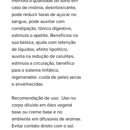
melhora a qualidade do sono em
caso de insônia, desintoxicante,
pode reduzir taxas de açúcar no
sangue, pode auxiliar com
constipação, tônico digestivo,
estimula o apetite. Benefícios na
sua beleza, ajuda com retenção
de líquidos, efeito lipolítico,
auxilia na redução de celulites,
estimula a circulação, benéfico
para o sistema linfático,
regenerador, cuida de peles secas
e envelhecidas.
Recomendação de uso: Uso no
corpo diluído em óleo vegetal
base ou creme base e no
ambiente em difusores de aromas.
Evitar contato direto com o sol.