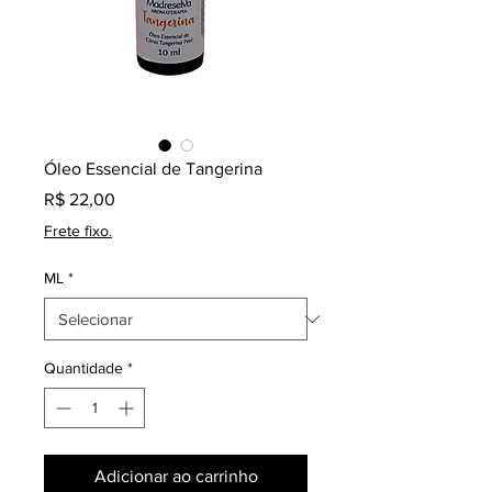
Óleo Essencial de Tangerina
Preço
R$ 22,00
Frete fixo.
ML
*
Quantidade
*
Adicionar ao carrinho