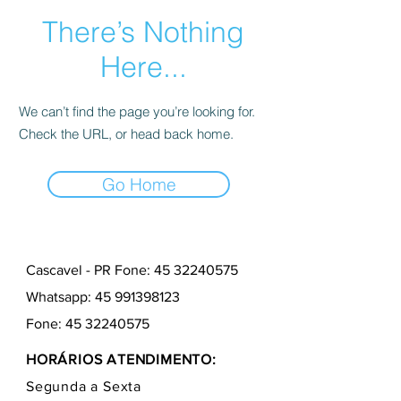
There’s Nothing
Here...
We can’t find the page you’re looking for.
Check the URL, or head back home.
Go Home
Cascavel - PR Fone: 45 32240575
Whatsapp:
45 991398123
Fone:
45 32240575
HORÁRIOS ATENDIMENTO:
Segunda a Sexta