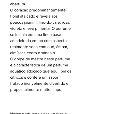
abertura.
O coração predominantemente
floral atalcado e revela aos
poucos jasmim, lírio-do-vale, rosa,
violeta e leve pimenta. O perfume
se instala em uma linda base
amadeirada em pó com aspecto
realmente seco com oud, âmbar,
almíscar, cedro e sândalo.
O golpe de mestre neste perfume
é a característica de um perfume
aquático adoçado que equilibra os
cítricos e confere um sabor
frutado incrivelmente divertido e
propositalmente muito limpo.
Nosso perfume unissex Askari é