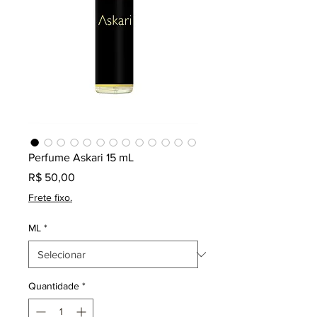
Perfume Askari 15 mL
Preço
R$ 50,00
Frete fixo.
ML
*
Quantidade
*