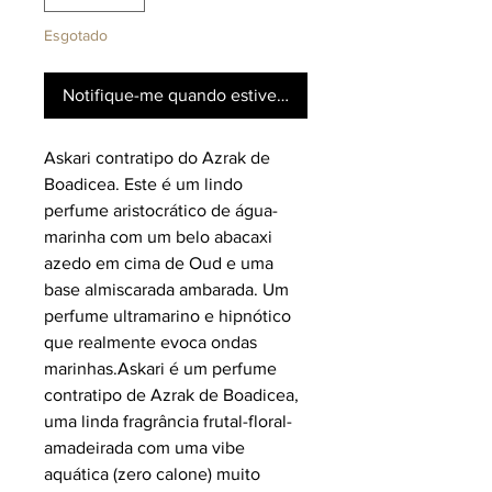
Esgotado
Notifique-me quando estiver disponível
Askari contratipo do Azrak de
Boadicea.
Este é um lindo
perfume aristocrático de água-
marinha com um belo abacaxi
azedo em cima de Oud e uma
base almiscarada ambarada. Um
perfume ultramarino e hipnótico
que realmente evoca ondas
marinhas.Askari é um perfume
contratipo de Azrak de Boadicea,
uma linda fragrância frutal-floral-
amadeirada com uma vibe
aquática (zero calone) muito