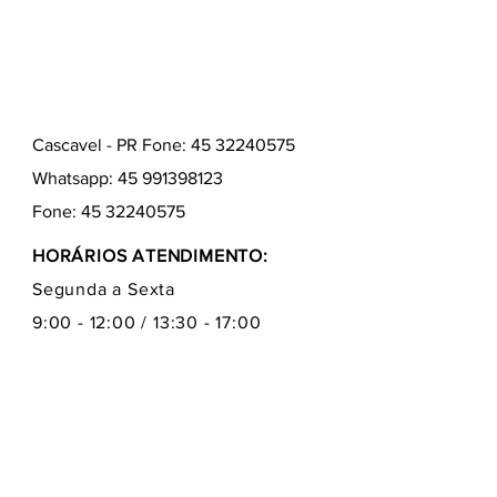
Cascavel - PR Fone: 45 32240575
Whatsapp:
45 991398123
Fone:
45 32240575
HORÁRIOS ATENDIMENTO:
Segunda a Sexta
9:00 - 12:00 / 13:30 - 17:00
Quem somos
Como comprar
Formas de pagamentos
Fale conosco