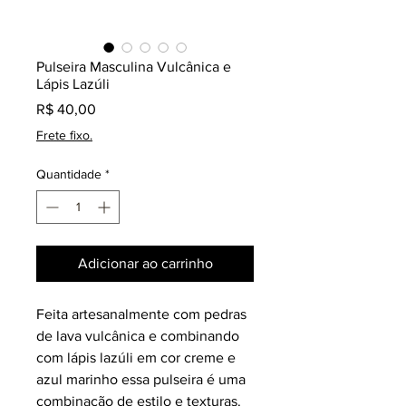
Pulseira Masculina Vulcânica e
Lápis Lazúli
Preço
R$ 40,00
Frete fixo.
Quantidade
*
Adicionar ao carrinho
Feita artesanalmente com pedras
de lava vulcânica e combinando
com lápis lazúli em cor creme e
azul marinho essa pulseira é uma
combinação de estilo e texturas.