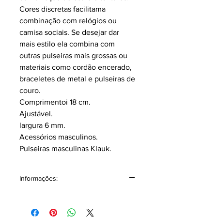
Cores discretas facilitama
combinação com relógios ou
camisa sociais. Se desejar dar
mais estilo ela combina com
outras pulseiras mais grossas ou
materiais como cordão encerado,
braceletes de metal e pulseiras de
couro.
Comprimentoi 18 cm.
Ajustável.
largura 6 mm.
Acessórios masculinos.
Pulseiras masculinas Klauk.
Informações:
Acompanha junto embalagem
individual podendo ser utilizada com
ótima opção para presentear alguém