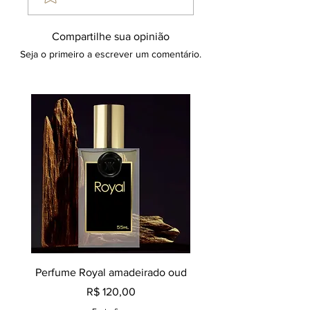
Compartilhe sua opinião
Seja o primeiro a escrever um comentário.
Perfume Royal amadeirado oud
Decant perfume Saphir,
Preço
R$ 120,00