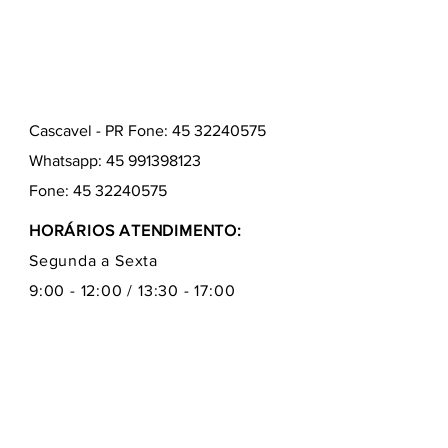
Cascavel - PR Fone: 45 32240575
Whatsapp:
45 991398123
Fone:
45 32240575
HORÁRIOS ATENDIMENTO:
Segunda a Sexta
9:00 - 12:00 / 13:30 - 17:00
Quem somos
Como comprar
Formas de pagamentos
Fale conosco