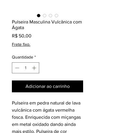
Pulseira Masculina Vulcânica com
Ágata
Preço
R$ 50,00
Frete fixo.
Quantidade
*
Adicionar ao carrinho
Pulseira em pedra natural de lava
vulcânica com ágata vermelha
fosca. Enriquecida com miçangas
em metal oxidado dando ainda
mais estilo. Pulseira de cor