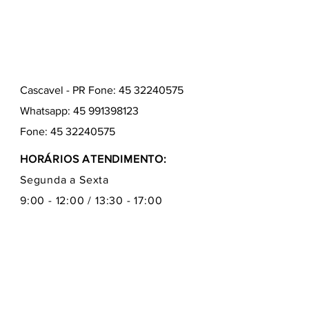
Cascavel - PR Fone: 45 32240575
Whatsapp:
45 991398123
Fone:
45 32240575
HORÁRIOS ATENDIMENTO:
Segunda a Sexta
9:00 - 12:00 / 13:30 - 17:00
Quem somos
Como comprar
Formas de pagamentos
Fale conosco