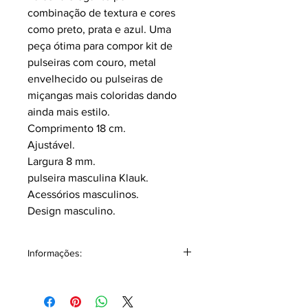
combinação de textura e cores
como preto, prata e azul. Uma
peça ótima para compor kit de
pulseiras com couro, metal
envelhecido ou pulseiras de
miçangas mais coloridas dando
ainda mais estilo.
Comprimento 18 cm.
Ajustável.
Largura 8 mm.
pulseira masculina Klauk.
Acessórios masculinos.
Design masculino.
Informações:
Acompanha junto embalagem
individual podendo ser utilizada com
ótima opção para presentear alguém