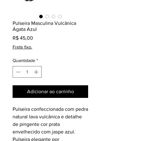
Pulseira Masculina Vulcânica
Ágata Azul
Preço
R$ 45,00
Frete fixo.
Quantidade
*
Adicionar ao carrinho
Pulseira confeccionada com pedra
natural lava vulcânica e detalhe
de pingente cor prata
envelhecido com jaspe azul.
Pulseira elegante por