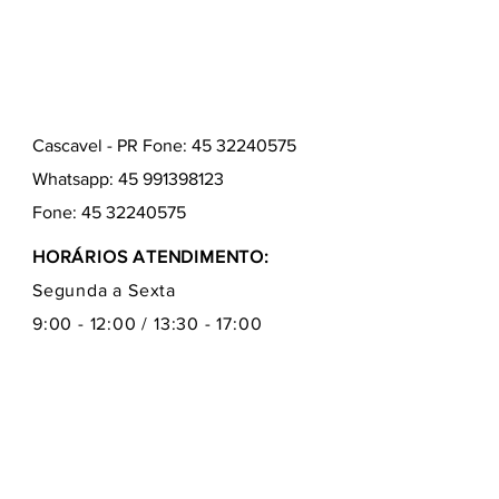
Cascavel - PR Fone: 45 32240575
Whatsapp:
45 991398123
Fone:
45 32240575
HORÁRIOS ATENDIMENTO:
Segunda a Sexta
9:00 - 12:00 / 13:30 - 17:00
Quem somos
Como comprar
Formas de pagamentos
Fale conosco