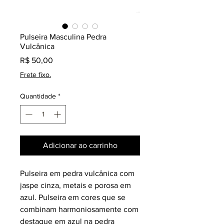
Pulseira Masculina Pedra
Vulcânica
Preço
R$ 50,00
Frete fixo.
Quantidade
*
Adicionar ao carrinho
Pulseira em pedra vulcânica com
jaspe cinza, metais e porosa em
azul. Pulseira em cores que se
combinam harmoniosamente com
destaque em azul na pedra