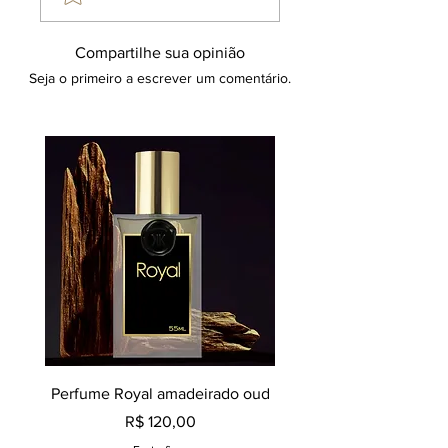
Compartilhe sua opinião
Seja o primeiro a escrever um comentário.
Perfume Royal amadeirado oud
Decant perfume Saphir,
Preço
R$ 120,00