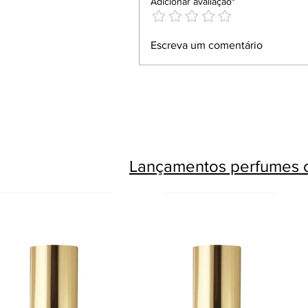
Adicionar avaliação*
Escreva um comentário
Lançamentos perfumes c