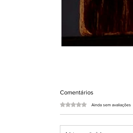
Comentários
Avaliado com 0 de 5 estrelas.
Ainda sem avaliações