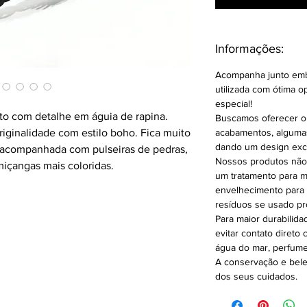
Informações:
Acompanha junto emb
utilizada com ótima 
especial!
to com detalhe em águia de rapina.
Buscamos oferecer o
iginalidade com estilo boho. Fica muito
acabamentos, alguma
dando um design excl
 acompanhada com pulseiras de pedras,
Nossos produtos não
miçangas mais coloridas.
um tratamento para m
envelhecimento para 
resíduos se usado pro
Para maior durabilid
evitar contato direto
água do mar, perfume
A conservação e bel
dos seus cuidados.