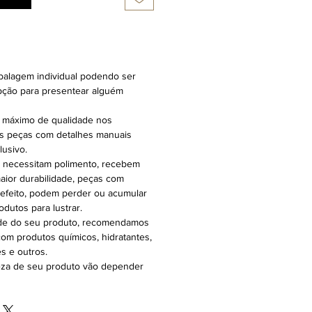
alagem individual podendo ser
opção para presentear alguém
 máximo de qualidade nos
s peças com detalhes manuais
usivo.
 necessitam polimento, recebem
aior durabilidade, peças com
efeito, podem perder ou acumular
dutos para lustrar.
ade do seu produto, recomendamos
 com produtos químicos, hidratantes,
s e outros.
eza de seu produto vão depender