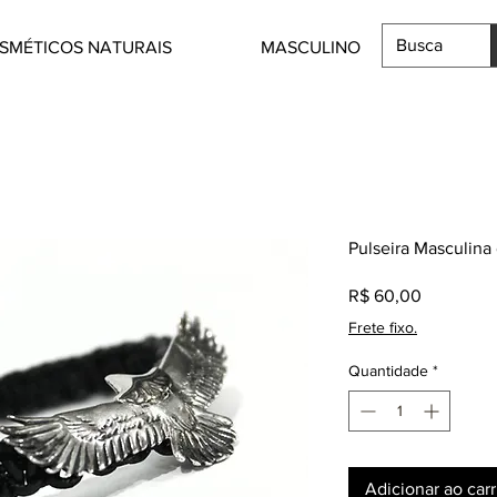
SMÉTICOS NATURAIS
MASCULINO
Pulseira Masculina
Preço
R$ 60,00
Frete fixo.
Quantidade
*
Adicionar ao car