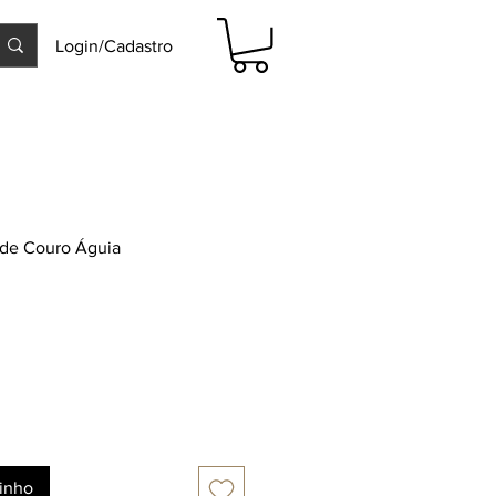
Login/Cadastro
 de Couro Águia
rinho