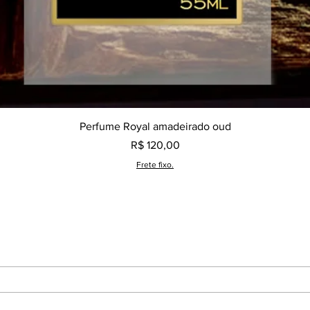
Visualização rápida
Perfume Royal amadeirado oud
Preço
R$ 120,00
Frete fixo.