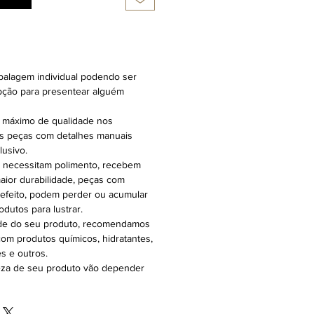
alagem individual podendo ser
opção para presentear alguém
 máximo de qualidade nos
s peças com detalhes manuais
usivo.
 necessitam polimento, recebem
aior durabilidade, peças com
efeito, podem perder ou acumular
dutos para lustrar.
ade do seu produto, recomendamos
 com produtos químicos, hidratantes,
s e outros.
eza de seu produto vão depender