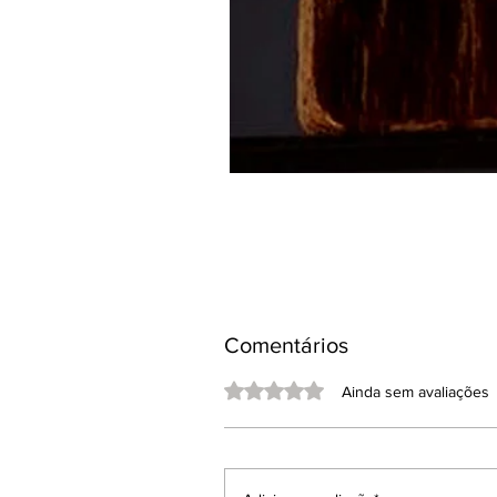
Comentários
Avaliado com 0 de 5 estrelas.
Ainda sem avaliações