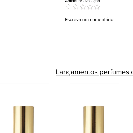
Adicionar avaliação*
Escreva um comentário
Lançamentos perfumes c