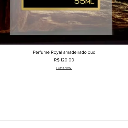
Visualização rápida
Perfume Royal amadeirado oud
Preço
R$ 120,00
Frete fixo.