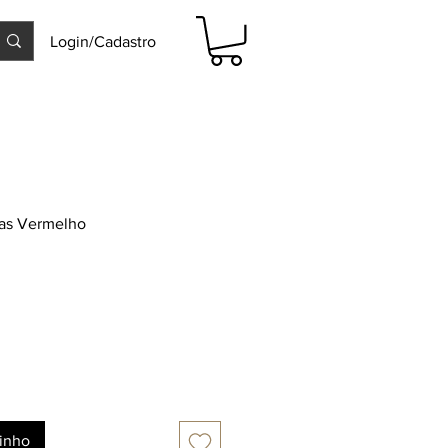
Login/Cadastro
gas Vermelho
rinho