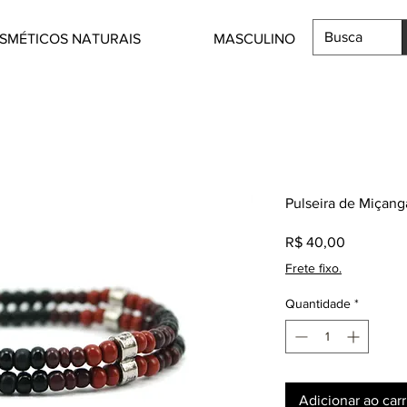
SMÉTICOS NATURAIS
MASCULINO
Pulseira de Miçan
Preço
R$ 40,00
Frete fixo.
Quantidade
*
Adicionar ao car