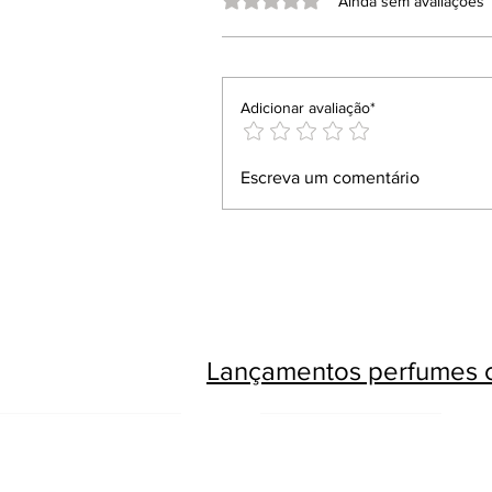
Ainda sem avaliações
Adicionar avaliação*
Escreva um comentário
Lançamentos perfumes c