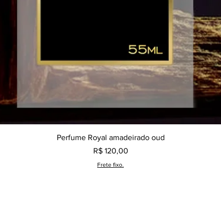
Visualização rápida
Perfume Royal amadeirado oud
Preço
R$ 120,00
Frete fixo.