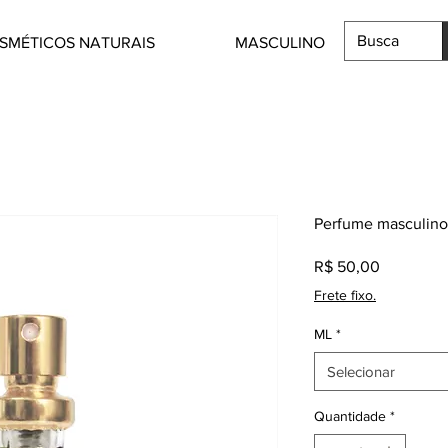
SMÉTICOS NATURAIS
MASCULINO
Perfume masculino
Preço
R$ 50,00
Frete fixo.
ML
*
Selecionar
Quantidade
*