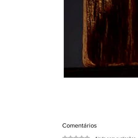
Comentários
Avaliado com 0 de 5 estrelas.