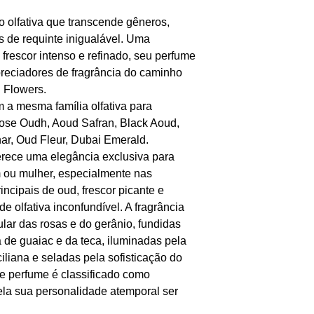
 olfativa que transcende gêneros,
 de requinte inigualável. Uma
 frescor intenso e refinado, seu perfume
preciadores de fragrância do caminho
 Flowers.
m a mesma família olfativa para
ose Oudh, Aoud Safran, Black Aoud,
ar, Oud Fleur, Dubai Emerald.
erece uma elegância exclusiva para
 ou mulher, especialmente nas
incipais de oud, frescor picante e
 olfativa inconfundível. A fragrância
lar das rosas e do gerânio, fundidas
 de guaiac e da teca, iluminadas pela
iliana e seladas pela sofisticação do
te perfume é classificado como
la sua personalidade atemporal ser