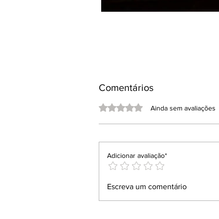
Comentários
Avaliado com 0 de 5 estrelas.
Ainda sem avaliações
Adicionar avaliação*
Escreva um comentário