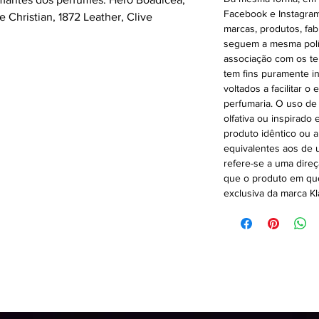
Facebook e Instagram
 Christian, 1872 Leather, Clive
marcas, produtos, fab
seguem a mesma polít
associação com os te
tem fins puramente i
voltados a facilitar 
perfumaria. O uso de
olfativa ou inspirado
produto idêntico ou 
equivalentes aos de u
refere-se a uma direç
que o produto em que
exclusiva da marca Kl