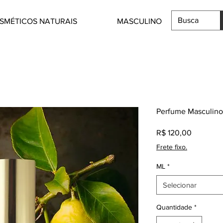
SMÉTICOS NATURAIS
MASCULINO
Perfume Masculino
Preço
R$ 120,00
Frete fixo.
ML
*
Selecionar
Quantidade
*