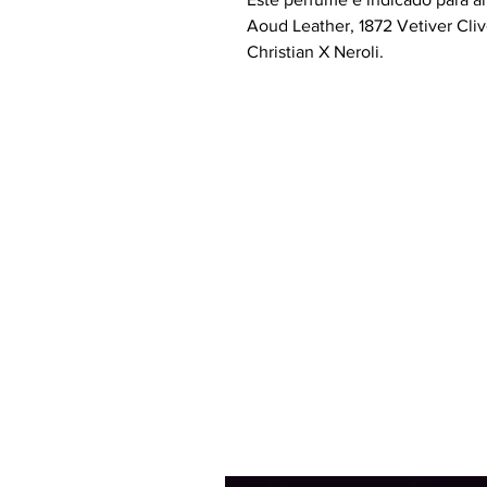
Aoud Leather, 1872 Vetiver Clive
Christian X Neroli.