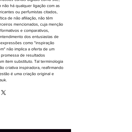
 não há qualquer ligação com as
ricantes ou perfumistas citados,
ica de não afiliação, não têm
rceiros mencionados, cuja menção
nformativos e comparativos,
o entendimento dos entusiastas de
 expressões como "inspiração
 em" não implica a oferta de um
a promessa de resultados
m item substituto. Tal terminologia
ão criativa inspiradora, reafirmando
stão é uma criação original e
auk.