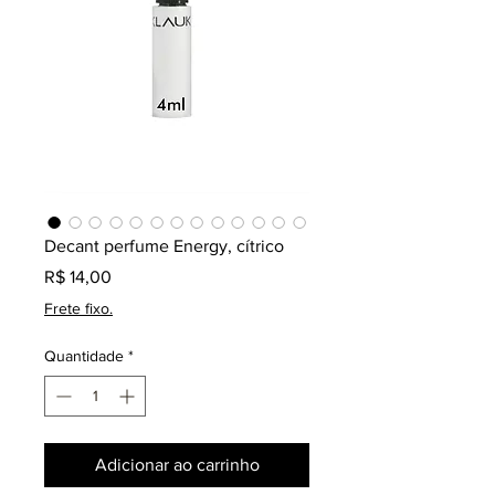
Decant perfume Energy, cítrico
Preço
R$ 14,00
Frete fixo.
Quantidade
*
Adicionar ao carrinho