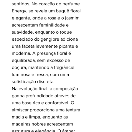
sentidos. No coração do perfume
Energy, se revela um buquê floral
elegante, onde a rosa e o jasmim
acrescentam feminilidade e
suavidade, enquanto o toque
especiado do gengibre adiciona
uma faceta levemente picante e
moderna. A presença floral é
equilibrada, sem excesso de
doçura, mantendo a fragrância
luminosa e fresca, com uma
sofisticação discreta.
Na evolução final, a composição
ganha profundidade através de
uma base rica e confortável. O
almíscar proporciona uma textura
macia e limpa, enquanto as
madeiras nobres acrescentam
estrutura e elegância. O âmbar