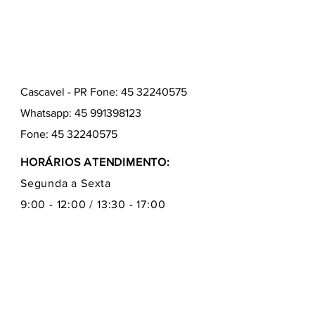
Cascavel - PR Fone: 45 32240575
Whatsapp:
45 991398123
Fone:
45 32240575
HORÁRIOS ATENDIMENTO:
Segunda a Sexta
9:00 - 12:00 / 13:30 - 17:00
Quem somos
Como comprar
Formas de pagamentos
Fale conosco