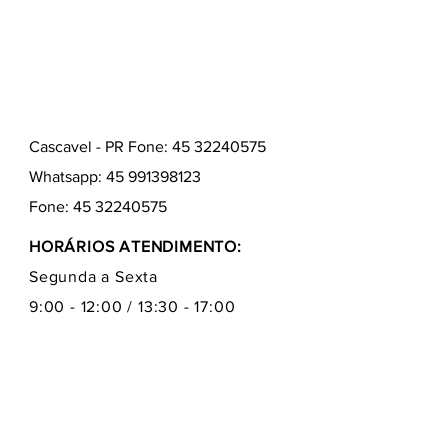
Cascavel - PR Fone: 45 32240575
Whatsapp:
45 991398123
Fone:
45 32240575
HORÁRIOS ATENDIMENTO:
Segunda a Sexta
9:00 - 12:00 / 13:30 - 17:00
Quem somos
Como comprar
Formas de pagamentos
Fale conosco