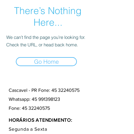
There’s Nothing
Here...
We can’t find the page you’re looking for.
Check the URL, or head back home.
Go Home
Cascavel - PR Fone: 45 32240575
Whatsapp:
45 991398123
Fone:
45 32240575
HORÁRIOS ATENDIMENTO:
Segunda a Sexta