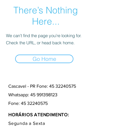
There’s Nothing
Here...
We can’t find the page you’re looking for.
Check the URL, or head back home.
Go Home
Cascavel - PR Fone: 45 32240575
Whatsapp:
45 991398123
Fone:
45 32240575
HORÁRIOS ATENDIMENTO:
Segunda a Sexta