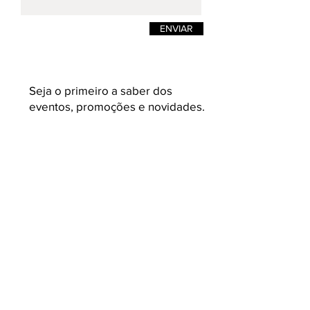
ENVIAR
Seja o primeiro a saber dos
eventos, promoções e novidades.
Enviar
K L A U K
Loja on-line de moda masculina e
feminina. Camisetas masculinas de estilos
e design pensadas para quem busca
roupas masculinas com conceito,
acabamento e malhas variadas e com