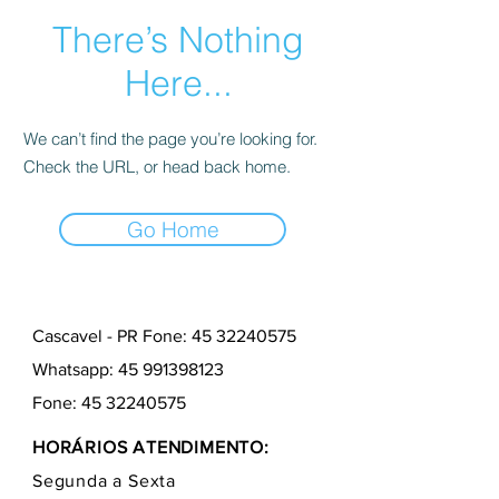
There’s Nothing
Here...
We can’t find the page you’re looking for.
Check the URL, or head back home.
Go Home
Cascavel - PR Fone: 45 32240575
Whatsapp:
45 991398123
Fone:
45 32240575
HORÁRIOS ATENDIMENTO:
Segunda a Sexta