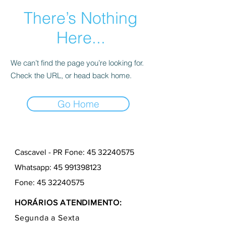
There’s Nothing
Here...
We can’t find the page you’re looking for.
Check the URL, or head back home.
Go Home
Cascavel - PR Fone: 45 32240575
Whatsapp:
45 991398123
Fone:
45 32240575
HORÁRIOS ATENDIMENTO:
Segunda a Sexta