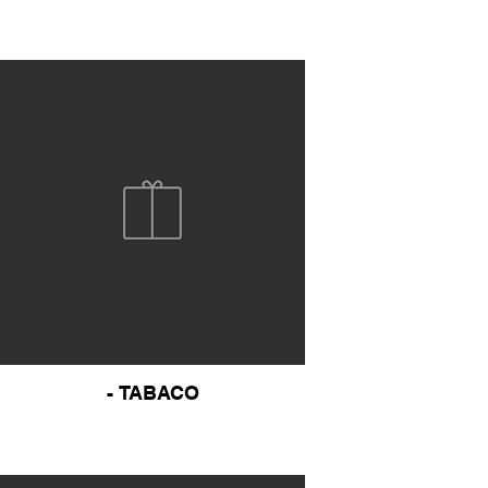
- TABACO