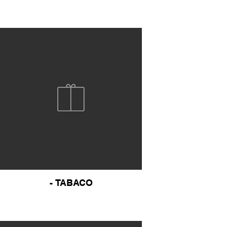
- TABACO