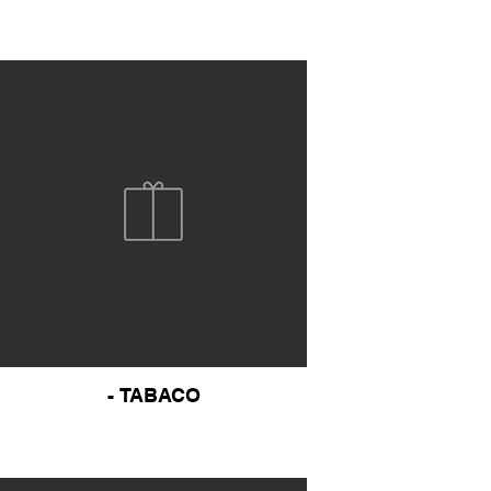
- TABACO