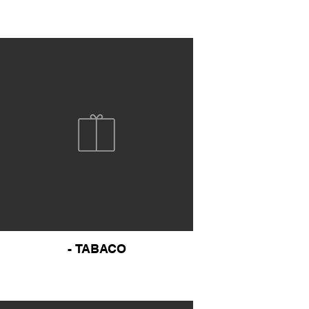
- TABACO