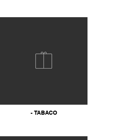
- TABACO