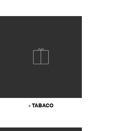
- TABACO