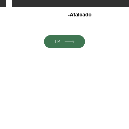
-Atalcado
IR