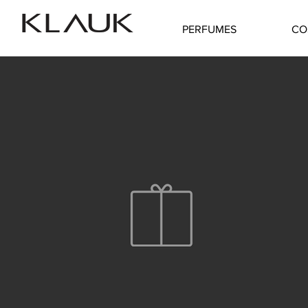
PERFUMES
CO