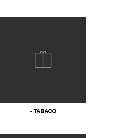
- TABACO