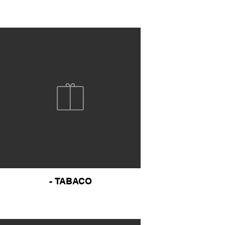
- TABACO