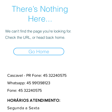
There’s Nothing
Here...
We can’t find the page you’re looking for.
Check the URL, or head back home.
Go Home
Cascavel - PR Fone: 45 32240575
Whatsapp:
45 991398123
Fone:
45 32240575
HORÁRIOS ATENDIMENTO:
Segunda a Sexta